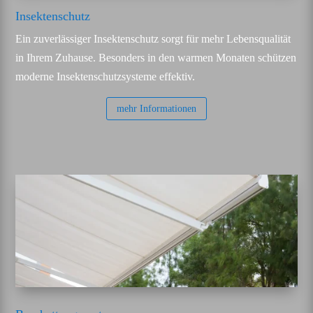
Insektenschutz
Ein zuverlässiger Insektenschutz sorgt für mehr Lebensqualität
in Ihrem Zuhause. Besonders in den warmen Monaten schützen
moderne Insektenschutzsysteme effektiv.
mehr Informationen