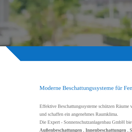
Moderne Beschattungssysteme für Fen
Effektive Beschattungssysteme schützen Räume v
und schaffen ein angenehmes Raumklima.
Die Expert - Sonnenschutzanlagenbau GmbH biet
Außenbeschattungen
,
Innenbeschattungen
,