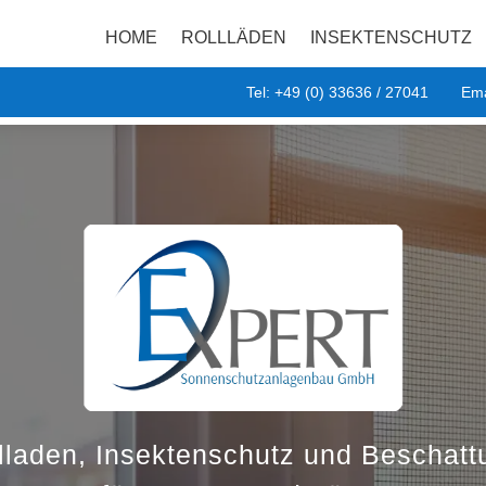
HOME
ROLLLÄDEN
INSEKTENSCHUTZ
Tel: +49 (0) 33636 / 27041
Ema
lladen, Insektenschutz und Beschatt